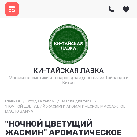
КИ-ТАЙСКАЯ ЛАВКА
Магазин косметики и товаров для здоровья из Тайланда и
Китая
Главная
/
Уход за телом
/
Масла для тела
/
"НОЧНОЙ ЦВЕТУЩИЙ ЖАСМИН" АРОМАТИЧЕСКОЕ МАССАЖНОЕ
МАСЛО BANNA
"НОЧНОЙ ЦВЕТУЩИЙ
ЖАСМИН" АРОМАТИЧЕСКОЕ