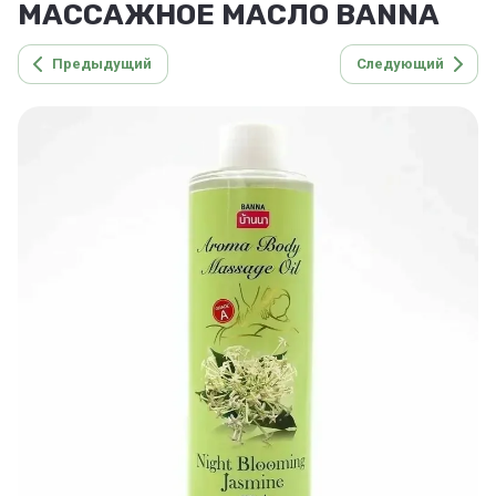
МАССАЖНОЕ МАСЛО BANNA
Предыдущий
Следующий