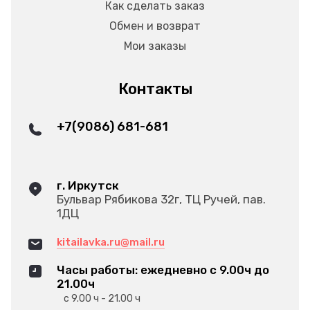
Как сделать заказ
Обмен и возврат
Мои заказы
Контакты
+7(9086) 681-681
г. Иркутск
Бульвар Рябикова 32г, ТЦ Ручей, пав.
1ДЦ
kitailavka.ru@mail.ru
Часы работы: ежедневно с 9.00ч до
21.00ч
с 9.00 ч - 21.00 ч