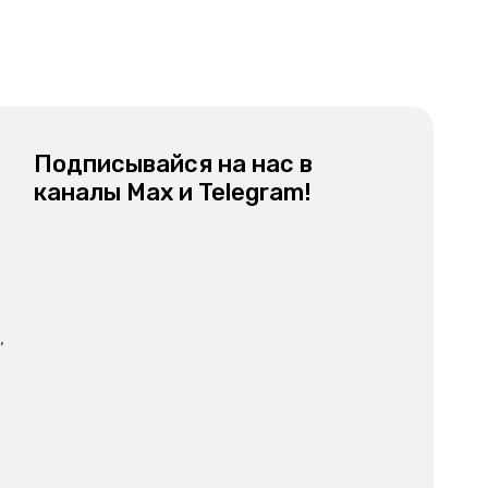
Подписывайся на нас в
каналы Мах и Telegram!
,