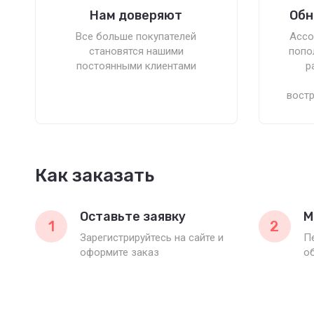
Нам доверяют
Обн
Все больше покупателей
Ассо
становятся нашими
попо
постоянными клиентами
р
вост
Как заказать
Оставьте заявку
М
1
2
Зарегистрируйтесь на сайте и
П
оформите заказ
о