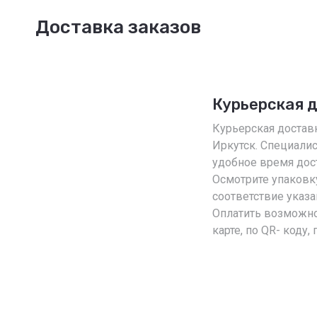
Доставка заказов
Курьерская 
Курьерская доставк
Иркутск. Специали
удобное время дост
Осмотрите упаковку
соответствие указ
Оплатить возможно
карте, по QR- коду,