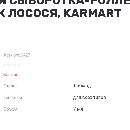
СЫВОРОТКА-РОЛЛЕР
К ЛОСОСЯ, KARMART
Артикул:
0427
Karmart
Тайланд
Страна
для всех типов
Тип кожи
7 мл
Объем