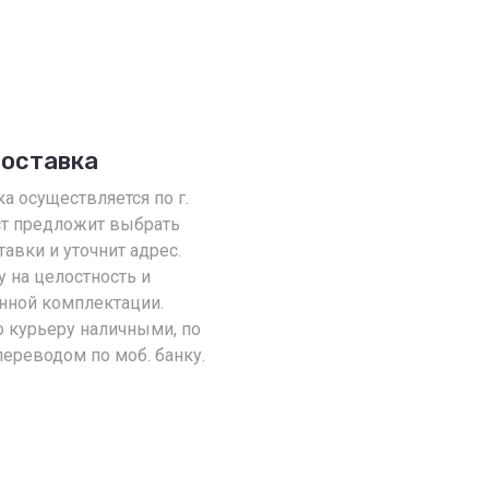
доставка
а осуществляется по г.
ст предложит выбрать
авки и уточнит адрес.
 на целостность и
анной комплектации.
 курьеру наличными, по
 переводом по моб. банку.