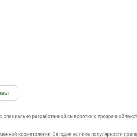
ывы
специально разработанной сыворотки с прозрачной текстурой
менной косметологии. Сегодня на пике популярности преп