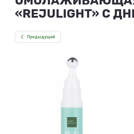
ОМОЛАЖИВАЮЩАЯ 
«REJULIGHT» C ДН
Предыдущий