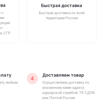
тва
Быстрая доставка
 с
Быстрая доставка по всей
ыми
территории России
дукция
ет
я, СГР
плату
Доставляем товар
4
лату любым
Осуществляем доставку по
указанному вами адресу
курьерской службой, ТК СДЭК
или Почтой России