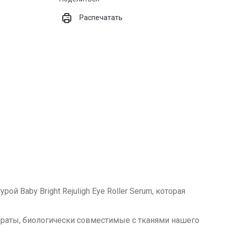
Распечатать
 Baby Bright Rejuligh Eye Roller Serum, которая
араты, биологически совместимые с тканями нашего