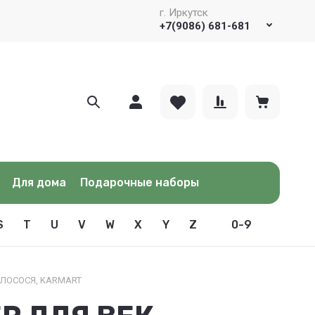
г. Иркутск
+7(9086) 681-681
Для дома
Подарочные наборы
S
T
U
V
W
X
Y
Z
0-9
 ЛОСОСЯ, KARMART