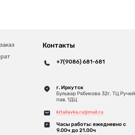
Контакты
 заказ
врат
+7(9086) 681-681
г. Иркутск
Бульвар Рябикова 32г, ТЦ Ручей
пав. 1ДЦ
kitailavka.ru@mail.ru
Часы работы: ежедневно с
9.00ч до 21.00ч